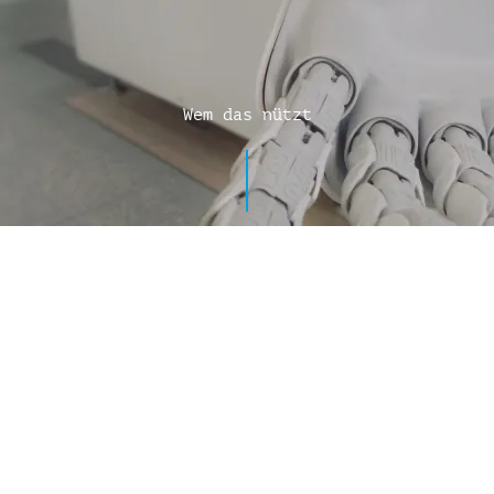
Wem das nützt