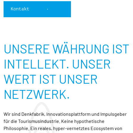
Kontakt
UNSERE WÄHRUNG IST
INTELLEKT. UNSER
WERT IST UNSER
NETZWERK.
Wir sind Denkfabrik, Innovationsplattform und Impulsgeber
für die Tourismusindustrie. Keine hypothetische
Philosophie. Ein reales, hyper-vernetztes Ecosystem von